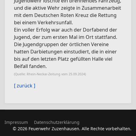
Jugendwehr löschte ein brennendes Fahrzeug,
und die aktive Wehr zeigte in Zusammenarbeit
mit dem Deutschen Roten Kreuz die Rettung
bei einem Verkehrsunfall.
Ein voller Erfolg war auch der Dorfabend der
Jugend, der zum ersten Mal im Ort stattfand.
Die Jugendgruppen der örtlichen Vereine
hatten Darbietungen einstudiert, die in einer
bis auf den letzten Platz gefüllten Halle viel
Beifall fanden.
(Quelle: Rhein-Neckar-Zeitung vom 25.09.2024)
[ zurück ]
Impressum
Datenschutzerklärung
© 2026 Feuerwehr Zuzenhausen. Alle Rechte vorbehalten.