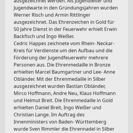
ausgezeichnet werden. Als Jugendleiter und
Jugendwarte in den Gründungsjahren wurden
Werner Risch und Armin Rittlinger
ausgezeichnet. Das Ehrenzeichen in Gold für
50 Jahre Dienst in der Feuerwehr erhielt Erwin
Backfisch und Ingo Weißer.
Cedric Happes zeichnete vom Rhein- Neckar-
Kreis für Verdienste um den Aufbau und die
Förderung der Jugendfeuerwehr mehrere
Personen aus. Die Ehrenmedaille in Bronze
erhielten Marcel Baumgartner und Lee- Anne
Obländer. Mit der Ehrenmedaille in Silber
ausgezeichnet wurden Bastian Obländer,
Mirco Hoffmann, Andre Neu, Klaus Hoffmann
und Helmut Breit. Die Ehrenmedaille in Gold
erhielten Daniel Breit, Ingo Weißer und
Christian Lange. Im Auftrag des
Innenministers von Baden- Württemberg
wurde Sven Rimmler die Ehrennadel in Silber