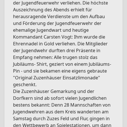
der Jugendfeuerwehr verliehen. Die höchste
Auszeichnung des Abends erhielt für
herausragende Verdienste um den Aufbau
und Förderung der Jugendfeuerwehr der
ehemalige Jugendwart und heutige
Kommandant Carsten Vogt: Ihm wurde die
Ehrennadel in Gold verliehen. Die Mitglieder
der Jugendwehr durften drei Präsente in
Empfang nehmen: Alle trugen stolz das
Jubiläums- Shirt, geziert von einem Jubiläums-
Pin - und sie bekamen eine eigens gebraute
"Original Zuzenhäuser Einsatzlimonade"
geschenkt.
Die Zuzenhäuser Gemarkung und der
Dorfkern sind ab sofort vielen Jugendlichen
bestens bekannt: Denn 28 Mannschaften von
Jugendwehren aus dem Kreis wanderten am
Samstag durch Zuzes Feld und Flur, gingen in
den Wettbewerb an Spielestationen, um dann