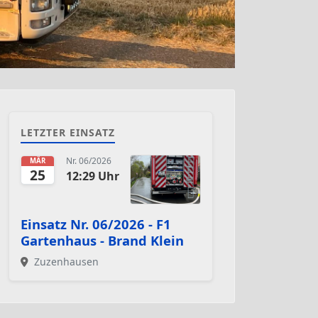
LETZTER EINSATZ
Nr. 06/2026
MÄR
25
12:29 Uhr
Einsatz Nr. 06/2026 - F1
Gartenhaus - Brand Klein
Zuzenhausen