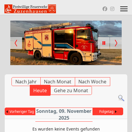
Nach Jahr
Nach Monat
Nach Woche
Heute
Gehe zu Monat
Sonntag, 09. November
Vorheriger Tag
Folgetag
2025
Es wurden keine Events gefunden