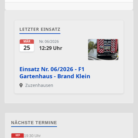
LETZTER EINSATZ
Nr. 06/2026
MÄR
25
12:29 Uhr
Einsatz Nr. 06/2026 - F1
Gartenhaus - Brand Klein
Zuzenhausen
NÄCHSTE TERMINE
19:30 Uhr
SEP