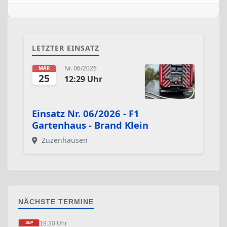
LETZTER EINSATZ
Nr. 06/2026
MÄR
25
12:29 Uhr
Einsatz Nr. 06/2026 - F1
Gartenhaus - Brand Klein
Zuzenhausen
NÄCHSTE TERMINE
19:30 Uhr
SEP