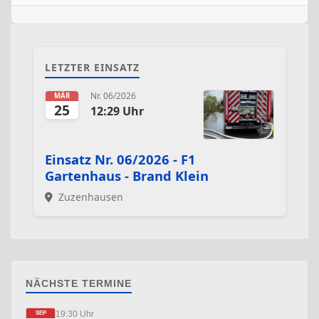
LETZTER EINSATZ
Nr. 06/2026
MÄR
25
12:29 Uhr
Einsatz Nr. 06/2026 - F1
Gartenhaus - Brand Klein
Zuzenhausen
NÄCHSTE TERMINE
19:30 Uhr
SEP