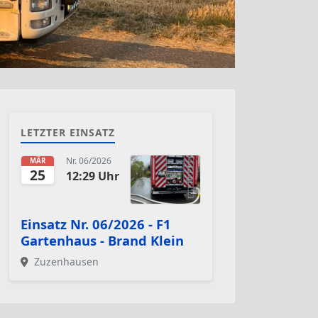
LETZTER EINSATZ
Nr. 06/2026
MÄR
25
12:29 Uhr
Einsatz Nr. 06/2026 - F1
Gartenhaus - Brand Klein
Zuzenhausen