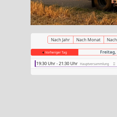
Nach Jahr
Nach Monat
Nach
Freitag,
Vorheriger Tag
19:30 Uhr - 21:30 Uhr
::
Hauptversammlung