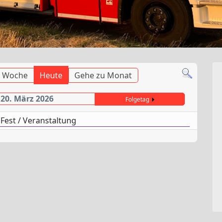
 Woche
Heute
Gehe zu Monat
 20. März 2026
Folgetag
 Fest / Veranstaltung