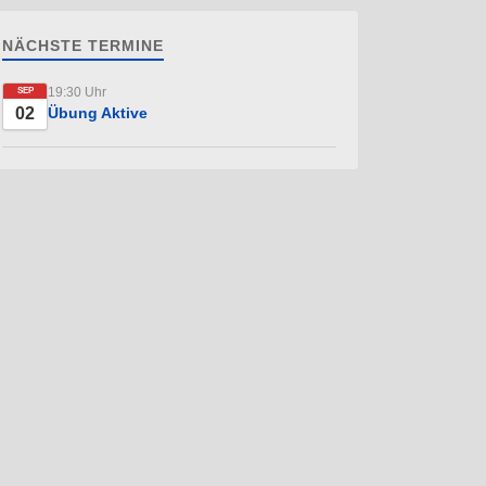
NÄCHSTE TERMINE
19:30 Uhr
SEP
02
Übung Aktive