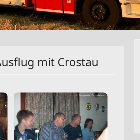
Ausflug mit Crostau