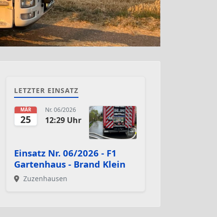
LETZTER EINSATZ
Nr. 06/2026
MÄR
25
12:29 Uhr
Einsatz Nr. 06/2026 - F1
Gartenhaus - Brand Klein
Zuzenhausen